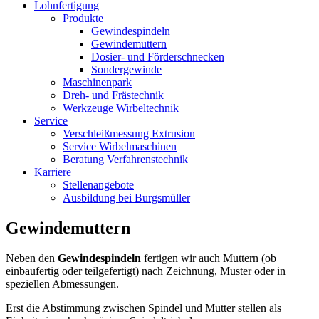
Lohnfertigung
Produkte
Gewindespindeln
Gewindemuttern
Dosier- und Förderschnecken
Sondergewinde
Maschinenpark
Dreh- und Frästechnik
Werkzeuge Wirbeltechnik
Service
Verschleißmessung Extrusion
Service Wirbelmaschinen
Beratung Verfahrenstechnik
Karriere
Stellenangebote
Ausbildung bei Burgsmüller
Gewindemuttern
Neben den
Gewindespindeln
fertigen wir auch Muttern (ob
einbaufertig oder teilgefertigt) nach Zeichnung, Muster oder in
speziellen Abmessungen.
Erst die Abstimmung zwischen Spindel und Mutter stellen als